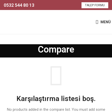
0532 544 80 13
TALEP FORMU
MENÜ
Compare
Karşılaştırma listesi boş.
No products added in the compare list. You must add some