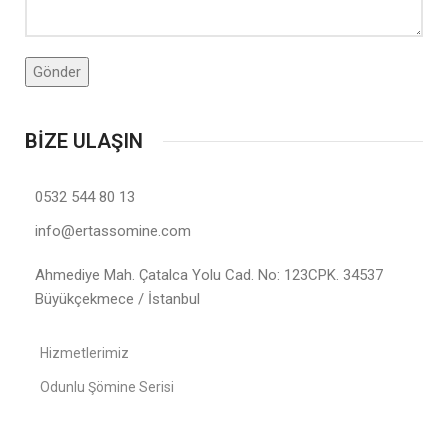
BİZE ULAŞIN
0532 544 80 13
info@ertassomine.com
Ahmediye Mah. Çatalca Yolu Cad. No: 123CPK. 34537
Büyükçekmece / İstanbul
Hizmetlerimiz
Odunlu Şömine Serisi
Elektrikli Şömine Serisi