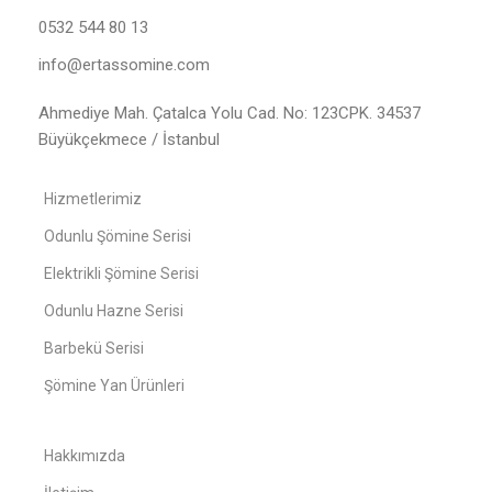
0532 544 80 13
info@ertassomine.com
Ahmediye Mah. Çatalca Yolu Cad. No: 123CPK. 34537
Büyükçekmece / İstanbul
Hizmetlerimiz
Odunlu Şömine Serisi
Elektrikli Şömine Serisi
Odunlu Hazne Serisi
Barbekü Serisi
Şömine Yan Ürünleri
Hakkımızda