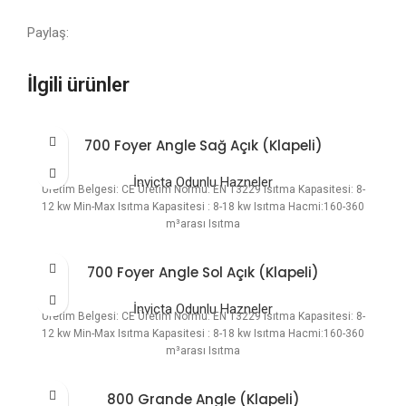
Paylaş:
İlgili ürünler
700 Foyer Angle Sağ Açık (Klapeli)
İnvicta Odunlu Hazneler
Üretim Belgesi: CE Üretim Normu: EN 13229 Isıtma Kapasitesi: 8-
12 kw Min-Max Isıtma Kapasitesi : 8-18 kw Isıtma Hacmi:160-360
m³arası Isıtma
700 Foyer Angle Sol Açık (Klapeli)
İnvicta Odunlu Hazneler
Üretim Belgesi: CE Üretim Normu: EN 13229 Isıtma Kapasitesi: 8-
12 kw Min-Max Isıtma Kapasitesi : 8-18 kw Isıtma Hacmi:160-360
m³arası Isıtma
800 Grande Angle (Klapeli)