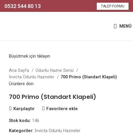
0532 544 80 13
TALEP FORMU
MENÜ
Büyütmek için tıklayın
Ana Sayfa
Odunlu Hazne Serisi
İnvicta Odunlu Hazneler
700 Primo (Standart Klapeli)
Ürünlere dön
700 Primo (Standart Klapeli)
Karşılaştır
Favorilere ekle
Stok kodu:
146
Kategoriler:
İnvicta Odunlu Hazneler