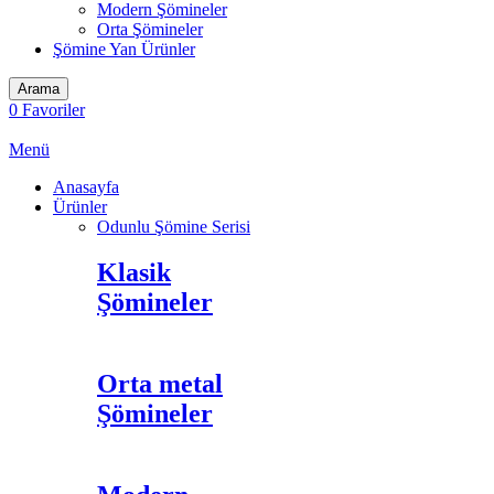
Modern Şömineler
Orta Şömineler
Şömine Yan Ürünler
Arama
0
Favoriler
Menü
Anasayfa
Ürünler
Odunlu Şömine Serisi
Klasik
Şömineler
Orta metal
Şömineler