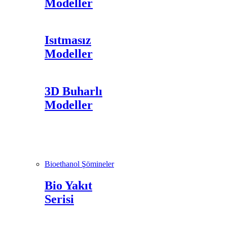
Modeller
Isıtmasız
Modeller
3D Buharlı
Modeller
Bioethanol Şömineler
Bio Yakıt
Serisi