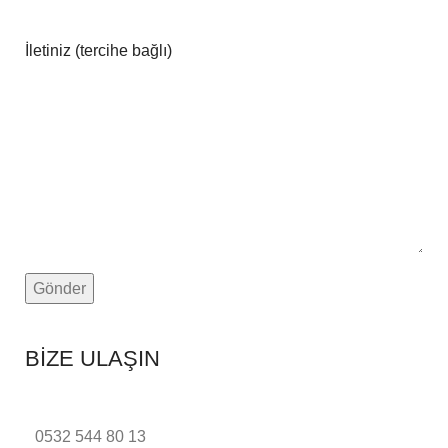
İletiniz (tercihe bağlı)
BİZE ULAŞIN
0532 544 80 13