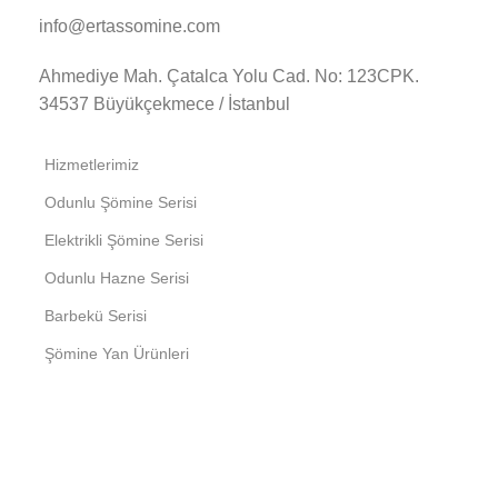
info@ertassomine.com
Ahmediye Mah. Çatalca Yolu Cad. No: 123CPK.
34537 Büyükçekmece / İstanbul
Hizmetlerimiz
Odunlu Şömine Serisi
Elektrikli Şömine Serisi
Odunlu Hazne Serisi
Barbekü Serisi
Şömine Yan Ürünleri
Hakkımızda
İletişim