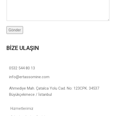
BİZE ULAŞIN
0532 544 80 13
info@ertassomine.com
Ahmediye Mah. Çatalca Yolu Cad. No: 123CPK. 34537
Büyükçekmece / İstanbul
Hizmetlerimiz