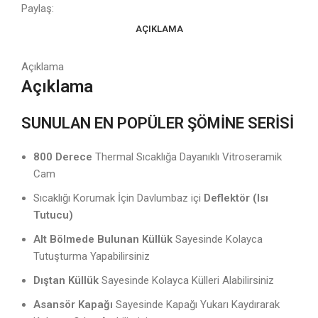
Paylaş:
AÇIKLAMA
Açıklama
Açıklama
SUNULAN EN POPÜLER ŞÖMİNE SERİSİ
800 Derece
Thermal Sıcaklığa Dayanıklı Vitroseramik
Cam
Sıcaklığı Korumak İçin Davlumbaz içi
Deflektör (Isı
Tutucu)
Alt Bölmede Bulunan Küllük
Sayesinde Kolayca
Tutuşturma Yapabilirsiniz
Dıştan Küllük
Sayesinde Kolayca Külleri Alabilirsiniz
Asansör Kapağı
Sayesinde Kapağı Yukarı Kaydırarak