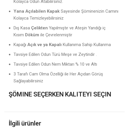
Kolayca Odun Atabilirsiniz.
Yana Açılabilen Kapak
Sayesinde Şöminenizin Camını
Kolayca Temizleyebilirsiniz
Dış Kasa
Çelikten
Yapılmıştır ve Ateşin Yandığı iç
Kısım
Döküm
ile Çevrelenmiştir
Kapağı
Açık ve ya Kapalı
Kullanıma Sahip Kullanma
Tavsiye Edilen Odun Türü Meşe ve Zeytindir .
Tavsiye Edilen Odun Nem Miktarı % 10 ve Altı
3 Tarafı Cam Olma Özelliği ile Her Açıdan Görüş
Sağlayabilirsiniz
ŞÖMINE SEÇERKEN KALITEYI SEÇIN
İlgili ürünler