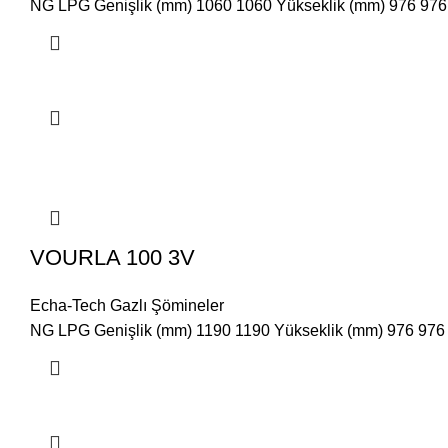
NG LPG Genişlik (mm) 1060 1060 Yükseklik (mm) 976 976 D
VOURLA 100 3V
Echa-Tech Gazlı Şömineler
NG LPG Genişlik (mm) 1190 1190 Yükseklik (mm) 976 976 D