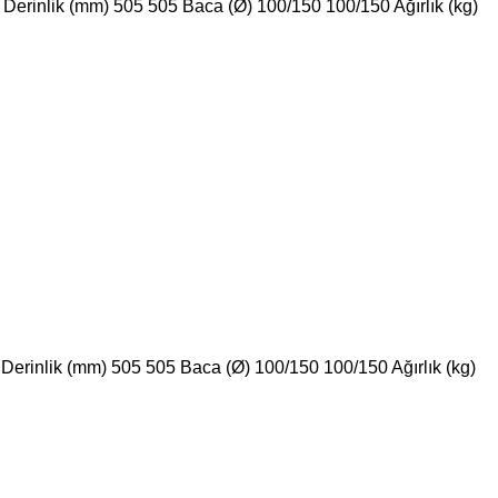
erinlik (mm) 505 505 Baca (Ø) 100/150 100/150 Ağırlık (kg)
erinlik (mm) 505 505 Baca (Ø) 100/150 100/150 Ağırlık (kg)