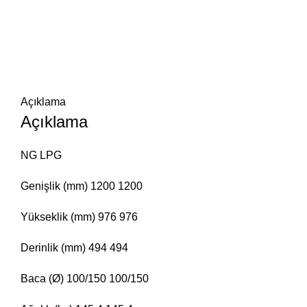
Açıklama
Açıklama
NG LPG
Genişlik (mm) 1200 1200
Yükseklik (mm) 976 976
Derinlik (mm) 494 494
Baca (Ø) 100/150 100/150