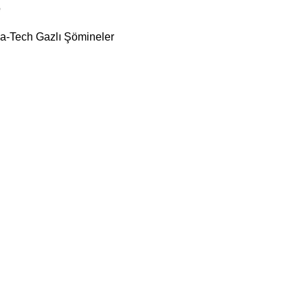
e
a-Tech Gazlı Şömineler