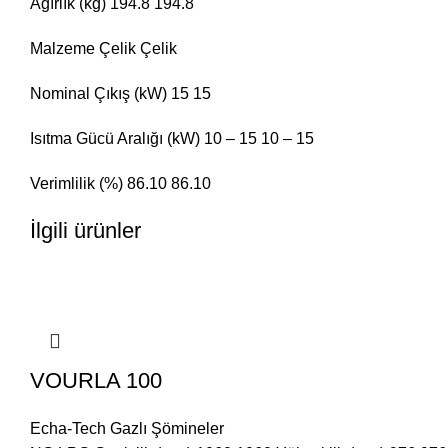
Ağırlık (kg) 194.8 194.8
Malzeme Çelik Çelik
Nominal Çıkış (kW) 15 15
Isıtma Gücü Aralığı (kW) 10 – 15 10 – 15
Verimlilik (%) 86.10 86.10
İlgili ürünler
VOURLA 100
Echa-Tech Gazlı Şömineler