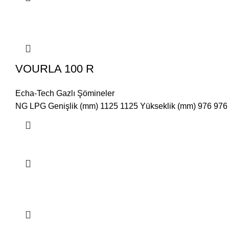
VOURLA 100 R
Echa-Tech Gazlı Şömineler
NG LPG Genişlik (mm) 1125 1125 Yükseklik (mm) 976 976 D