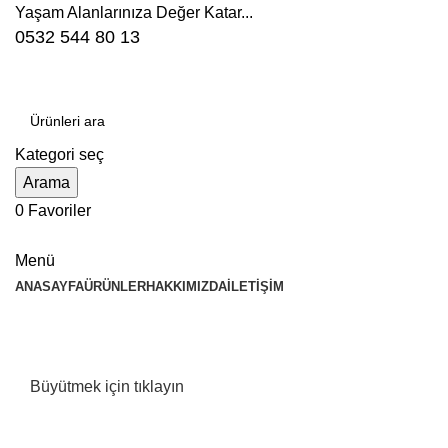
Yaşam Alanlarınıza Değer Katar...
0532 544 80 13
Kategori seç
Arama
0
Favoriler
Menü
ANASAYFA
ÜRÜNLER
HAKKIMIZDA
İLETIŞIM
Büyütmek için tıklayın