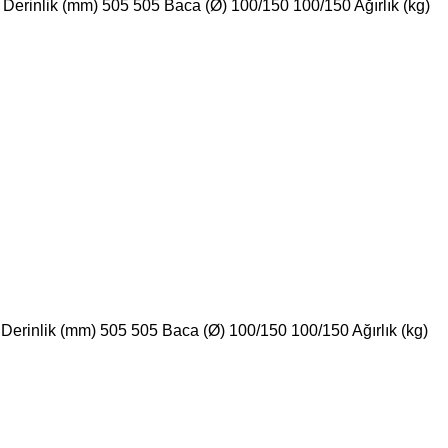
erinlik (mm) 505 505 Baca (Ø) 100/150 100/150 Ağırlık (kg)
erinlik (mm) 505 505 Baca (Ø) 100/150 100/150 Ağırlık (kg)