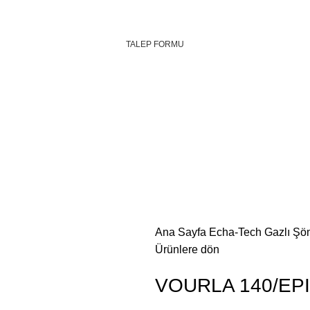
TALEP FORMU
Ana Sayfa
Echa-Tech Gazlı Şö
Ürünlere dön
VOURLA 140/EPI