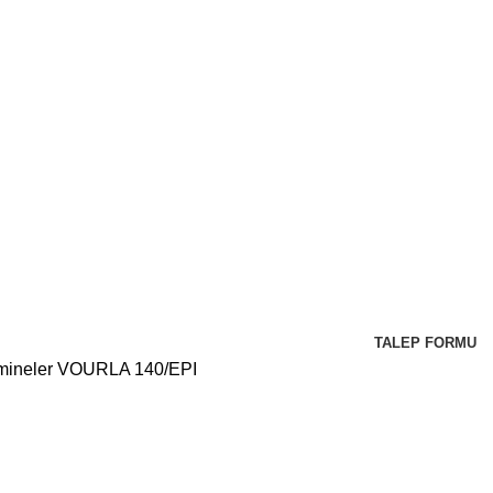
TALEP FORMU
mineler
VOURLA 140/EPI