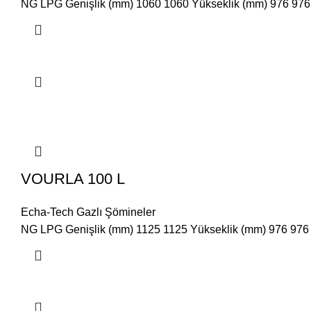
NG LPG Genişlik (mm) 1060 1060 Yükseklik (mm) 976 976 D
VOURLA 100 L
Echa-Tech Gazlı Şömineler
NG LPG Genişlik (mm) 1125 1125 Yükseklik (mm) 976 976 D