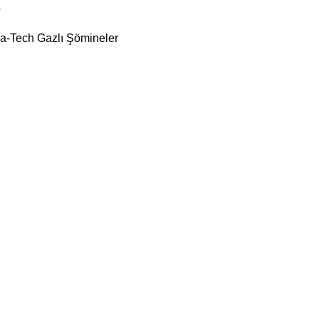
e
a-Tech Gazlı Şömineler