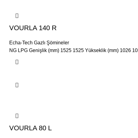
VOURLA 140 R
Echa-Tech Gazlı Şömineler
NG LPG Genişlik (mm) 1525 1525 Yükseklik (mm) 1026 1026
VOURLA 80 L