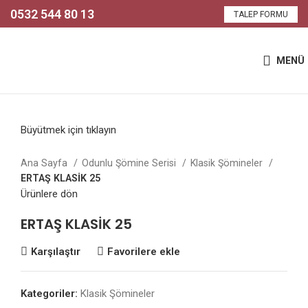
0532 544 80 13
TALEP FORMU
MENÜ
Büyütmek için tıklayın
Ana Sayfa
Odunlu Şömine Serisi
Klasik Şömineler
ERTAŞ KLASİK 25
Ürünlere dön
ERTAŞ KLASİK 25
Karşılaştır
Favorilere ekle
Kategoriler:
Klasik Şömineler