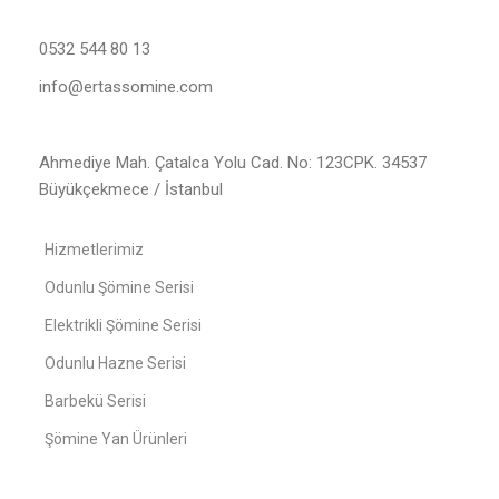
0532 544 80 13
info@ertassomine.com
Ahmediye Mah. Çatalca Yolu Cad. No: 123CPK. 34537
Büyükçekmece / İstanbul
Hizmetlerimiz
Odunlu Şömine Serisi
Elektrikli Şömine Serisi
Odunlu Hazne Serisi
Barbekü Serisi
Şömine Yan Ürünleri