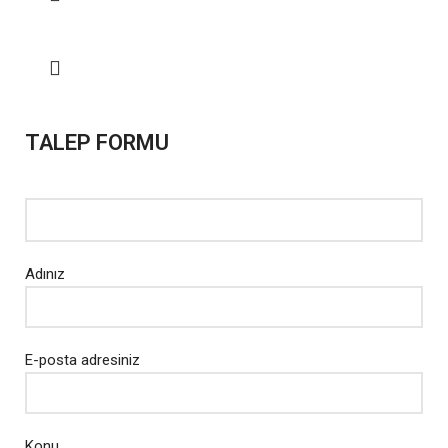
TALEP FORMU
Adınız
E-posta adresiniz
Konu